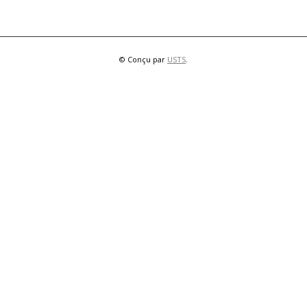
© Conçu par
USTS
.