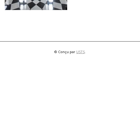
© Conçu par
USTS
.