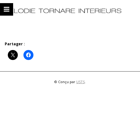
Partager :
© Conçu par
USTS
.