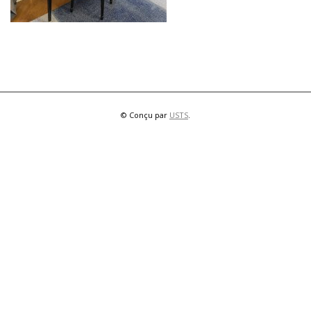
© Conçu par
USTS
.