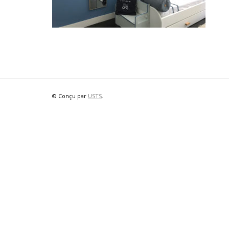
© Conçu par
USTS
.