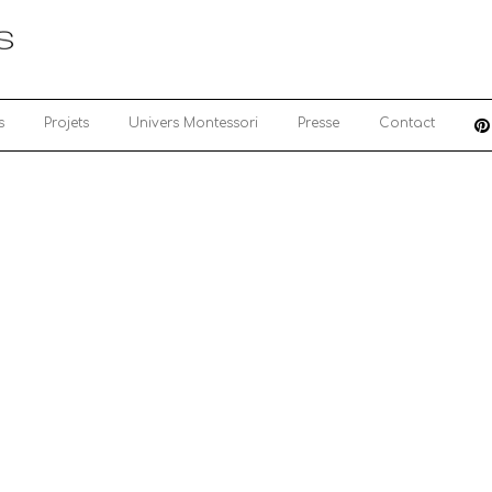
s
Projets
Univers Montessori
Presse
Contact